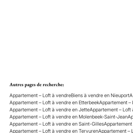
€ 385.000
2
1
110
m²
1
Autres pages de recherche
:
Appartement – Loft à vendre
Biens à vendre en Nieuport
A
Appartement – Loft à vendre en Etterbeek
Appartement – 
Appartement – Loft à vendre en Jette
Appartement – Loft
Appartement – Loft à vendre en Molenbeek-Saint-Jean
Ap
Appartement – Loft à vendre en Saint-Gilles
Appartement 
Appartement – Loft à vendre en Tervuren
Appartement – L