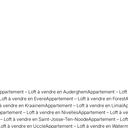
ppartement – Loft à vendre en Auderghem
Appartement – Loft
Loft à vendre en Evere
Appartement – Loft à vendre en Forest
A
 à vendre en Kraainem
Appartement – Loft à vendre en Limal
Ap
partement – Loft à vendre en Nivelles
Appartement – Loft à ve
– Loft à vendre en Saint-Josse-Ten-Noode
Appartement – Lof
oft à vendre en Uccle
Appartement – Loft à vendre en Waterm