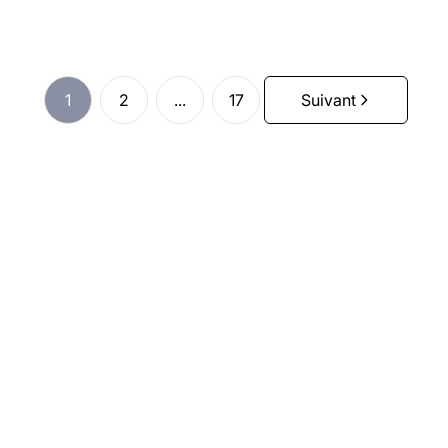
1
2
...
17
Suivant