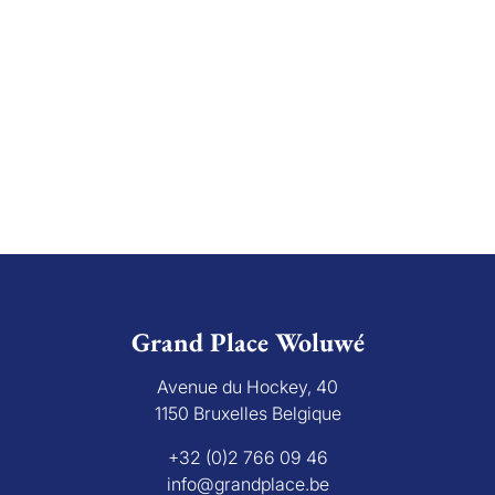
Grand Place Woluwé
Avenue du Hockey, 40
1150 Bruxelles Belgique
+32 (0)2 766 09 46
info@grandplace.be