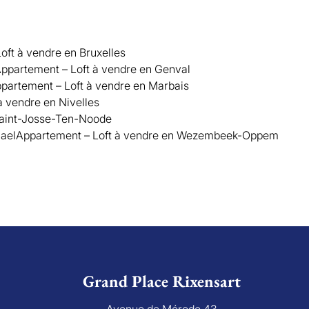
oft à vendre en Bruxelles
ppartement – Loft à vendre en Genval
partement – Loft à vendre en Marbais
à vendre en Nivelles
Saint-Josse-Ten-Noode
ael
Appartement – Loft à vendre en Wezembeek-Oppem
Grand Place Rixensart
Avenue de Mérode 43