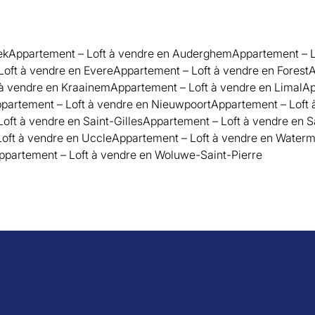
ek
Appartement – Loft à vendre en Auderghem
Appartement – L
Loft à vendre en Evere
Appartement – Loft à vendre en Forest
A
 à vendre en Kraainem
Appartement – Loft à vendre en Limal
Ap
partement – Loft à vendre en Nieuwpoort
Appartement – Loft 
oft à vendre en Saint-Gilles
Appartement – Loft à vendre en 
oft à vendre en Uccle
Appartement – Loft à vendre en Waterm
ppartement – Loft à vendre en Woluwe-Saint-Pierre