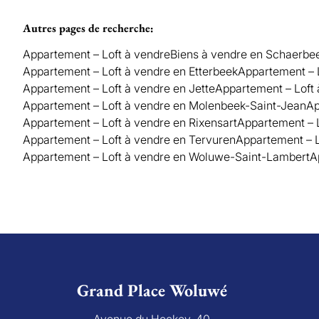
Autres pages de recherche
:
Appartement – Loft à vendre
Biens à vendre en Schaerbe
Appartement – Loft à vendre en Etterbeek
Appartement – 
Appartement – Loft à vendre en Jette
Appartement – Loft
Appartement – Loft à vendre en Molenbeek-Saint-Jean
Ap
Appartement – Loft à vendre en Rixensart
Appartement – L
Appartement – Loft à vendre en Tervuren
Appartement – L
Appartement – Loft à vendre en Woluwe-Saint-Lambert
A
Grand Place Woluwé
Avenue du Hockey, 40