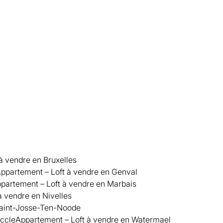
à vendre en Bruxelles
ppartement – Loft à vendre en Genval
partement – Loft à vendre en Marbais
à vendre en Nivelles
Saint-Josse-Ten-Noode
Uccle
Appartement – Loft à vendre en Watermael