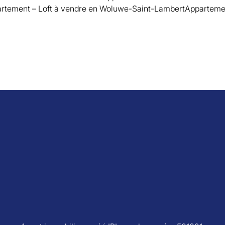
rtement – Loft à vendre en Woluwe-Saint-Lambert
Appartemen