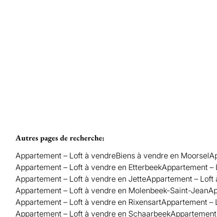
Vendu
2
1
96
m²
1
1
Autres pages de recherche
:
Appartement – Loft à vendre
Biens à vendre en Moorsel
Ap
Appartement – Loft à vendre en Etterbeek
Appartement – 
Appartement – Loft à vendre en Jette
Appartement – Loft
Appartement – Loft à vendre en Molenbeek-Saint-Jean
Ap
Appartement – Loft à vendre en Rixensart
Appartement – L
Appartement – Loft à vendre en Schaarbeek
Appartement 