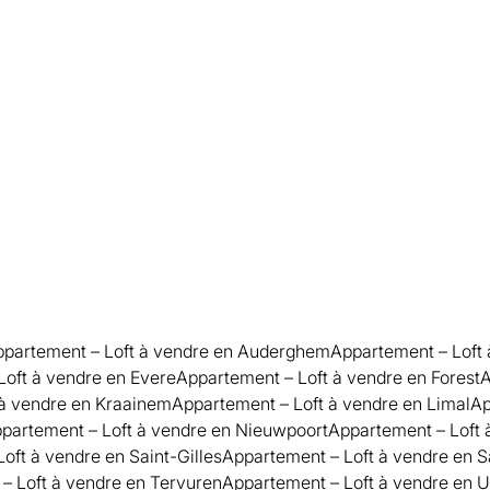
partement – Loft à vendre en Auderghem
Appartement – Loft 
Loft à vendre en Evere
Appartement – Loft à vendre en Forest
A
 à vendre en Kraainem
Appartement – Loft à vendre en Limal
Ap
partement – Loft à vendre en Nieuwpoort
Appartement – Loft 
oft à vendre en Saint-Gilles
Appartement – Loft à vendre en 
– Loft à vendre en Tervuren
Appartement – Loft à vendre en 