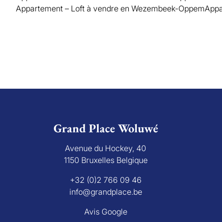
Appartement – Loft à vendre en Wezembeek-Oppem
Appa
Grand Place Woluwé
Avenue du Hockey, 40
1150 Bruxelles Belgique
+32 (0)2 766 09 46
info@grandplace.be
Avis Google