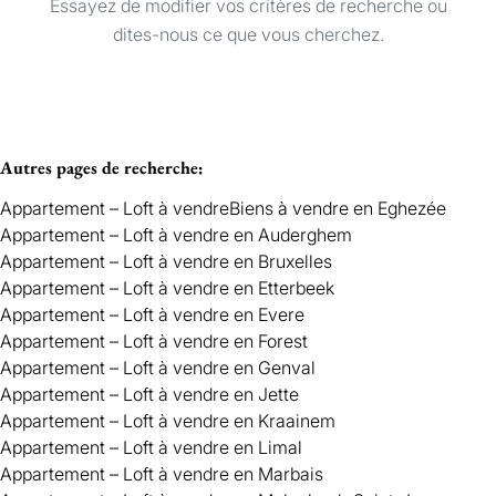
Essayez de modifier vos critères de recherche ou
Appartement – Loft
Trier par
Remove
dites-nous ce que vous cherchez.
Critères plus
Autres pages de recherche
:
Min. budget
Appartement – Loft à vendre
Biens à vendre en Eghezée
Appartement – Loft à vendre en Auderghem
Appartement – Loft à vendre en Bruxelles
Max. budget
Appartement – Loft à vendre en Etterbeek
Appartement – Loft à vendre en Evere
Appartement – Loft à vendre en Forest
Appartement – Loft à vendre en Genval
Chercher
Appartement – Loft à vendre en Jette
Appartement – Loft à vendre en Kraainem
Appartement – Loft à vendre en Limal
Appartement – Loft à vendre en Marbais