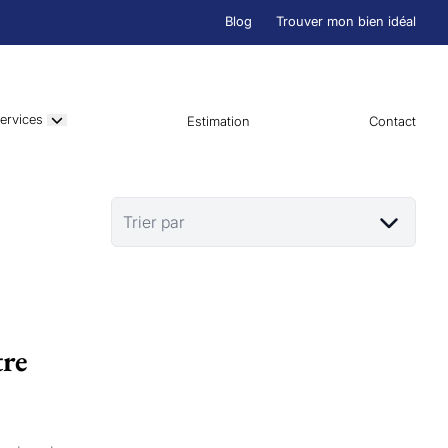
Blog
Trouver mon bien idéal
ervices
Estimation
Contact
Trier par
tre