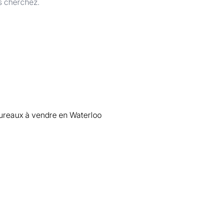
s cherchez.
reaux à vendre en Waterloo