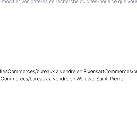
 modifier vos critères de recherche ou dites-nous ce que vou
lles
Commerces/bureaux à vendre en Rixensart
Commerces/bu
t
Commerces/bureaux à vendre en Woluwe-Saint-Pierre