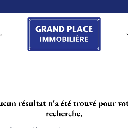
S
es
cun résultat n'a été trouvé pour vo
recherche.