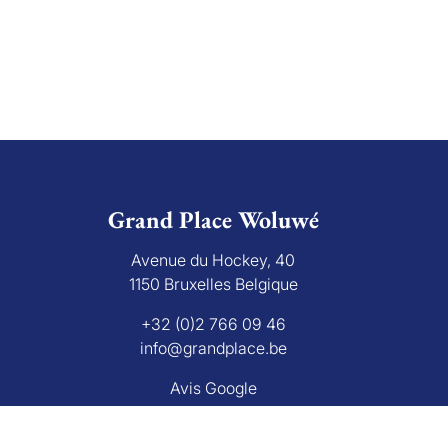
Grand Place Woluwé
Avenue du Hockey, 40
1150 Bruxelles Belgique
+32 (0)2 766 09 46
info@grandplace.be
Avis Google
L'autorité de surveillanc