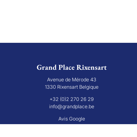
Grand Place Rixensart
Avenue de Mérode 43
1330 Rixensart Belgique
+32 (0)2 270 26 29
info@grandplace.be
Avis Google
bourg 16 B, 1000 Bruxelles