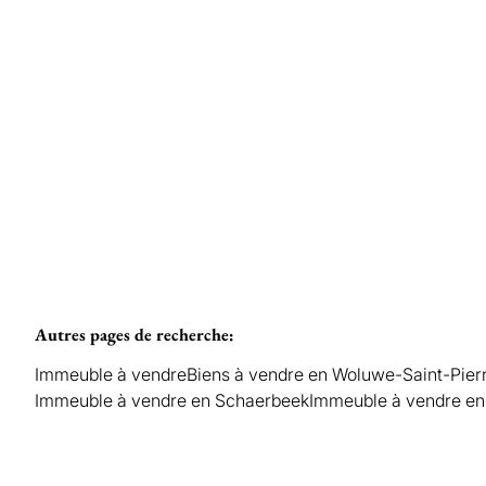
Vendu
WOLUWE-SAINT-PIERRE
Autres pages de recherche
:
Immeuble à vendre
Biens à vendre en Woluwe-Saint-Pier
Immeuble à vendre en Schaerbeek
Immeuble à vendre 