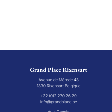
Grand Place Rixensart
Avenue de Mérode 43
1330 Rixensart Belgique
+32 (0)2 270 26 29
info@grandplace.be
Avis Google