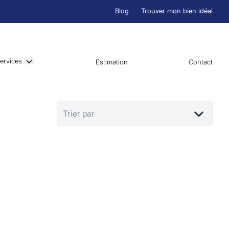
Blog
Trouver mon bien idéal
ervices
Estimation
Contact
Trier par
VENDU