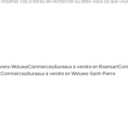
 modifier vos critères de recherche ou dites-nous ce que vou
tevens-Woluwe
Commerces/bureaux à vendre en Rixensart
Comm
t
Commerces/bureaux à vendre en Woluwe-Saint-Pierre