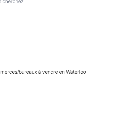
s cherchez.
erces/bureaux à vendre en Waterloo