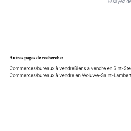
Essayez de
Autres pages de recherche
:
Commerces/bureaux à vendre
Biens à vendre en Sint-S
Commerces/bureaux à vendre en Woluwe-Saint-Lamber