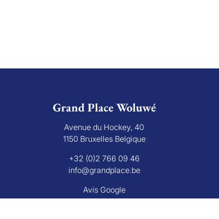
Grand Place Woluwé
Avenue du Hockey, 40
1150 Bruxelles Belgique
+32 (0)2 766 09 46
info@grandplace.be
Avis Google
L'autorité de surveillanc