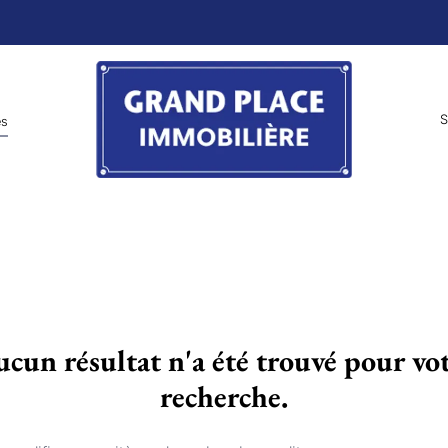
S
es
cun résultat n'a été trouvé pour vo
recherche.