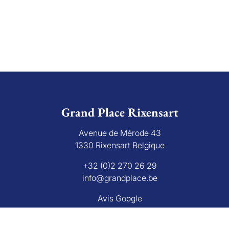
Grand Place Rixensart
Avenue de Mérode 43
1330 Rixensart Belgique
+32 (0)2 270 26 29
info@grandplace.be
Avis Google
bourg 16 B, 1000 Bruxelles