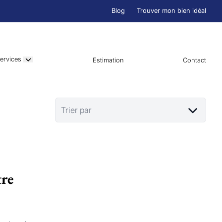
Blog
Trouver mon bien idéal
ervices
Estimation
Contact
Trier par
tre