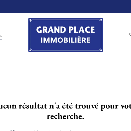
S
es
cun résultat n'a été trouvé pour vo
recherche.