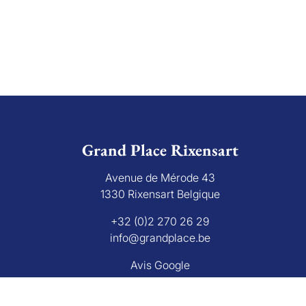
Grand Place Rixensart
Avenue de Mérode 43
1330 Rixensart Belgique
+32 (0)2 270 26 29
info@grandplace.be
Avis Google
bourg 16 B, 1000 Bruxelles