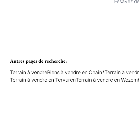
Essayez de
Autres pages de recherche
:
Terrain à vendre
Biens à vendre en Ohain*
Terrain à vend
Terrain à vendre en Tervuren
Terrain à vendre en Weze