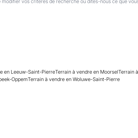
 modifier vos critères de recherche ou dites-nous ce que vou
re en Leeuw-Saint-Pierre
Terrain à vendre en Moorsel
Terrain 
mbeek-Oppem
Terrain à vendre en Woluwe-Saint-Pierre