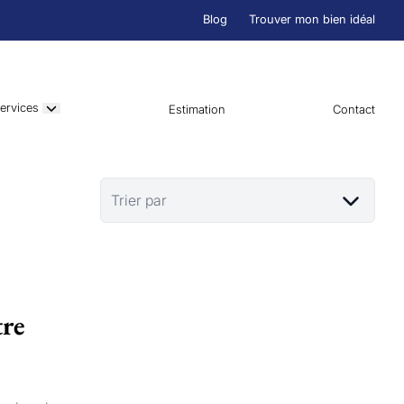
Blog
Trouver mon bien idéal
ervices
Estimation
Contact
Trier par
tre