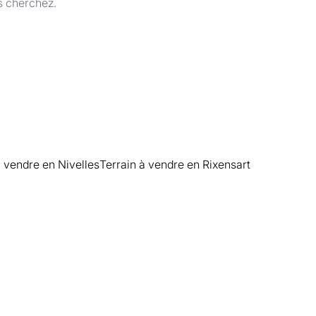
s cherchez.
à vendre en Nivelles
Terrain à vendre en Rixensart