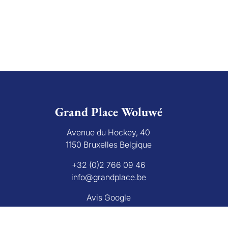
Grand Place Woluwé
Avenue du Hockey, 40
1150 Bruxelles Belgique
+32 (0)2 766 09 46
info@grandplace.be
Avis Google
L'autorité de surveillanc