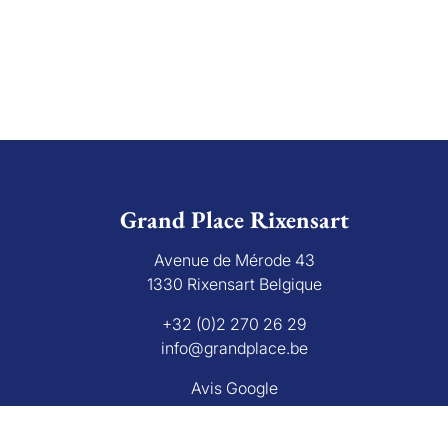
Grand Place Rixensart
Avenue de Mérode 43
1330 Rixensart Belgique
+32 (0)2 270 26 29
info@grandplace.be
Avis Google
bourg 16 B, 1000 Bruxelles