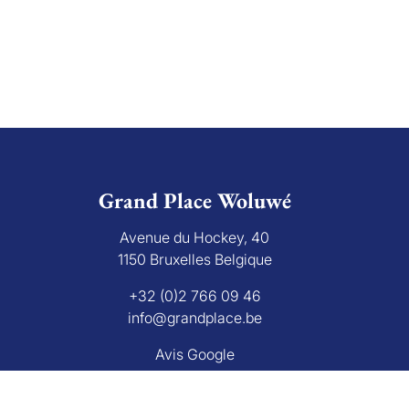
Grand Place Woluwé
Avenue du Hockey, 40
1150 Bruxelles Belgique
+32 (0)2 766 09 46
info@grandplace.be
Avis Google
L'autorité de surveillanc