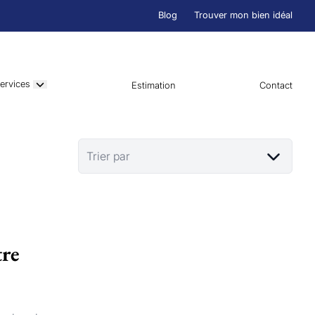
Blog
Trouver mon bien idéal
ervices
Estimation
Contact
Trier par
tre