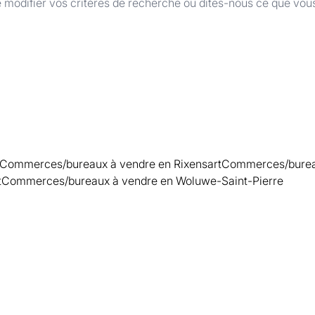
 modifier vos critères de recherche ou dites-nous ce que vou
Commerces/bureaux à vendre en Rixensart
Commerces/bureau
t
Commerces/bureaux à vendre en Woluwe-Saint-Pierre