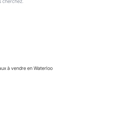
s cherchez.
x à vendre en Waterloo