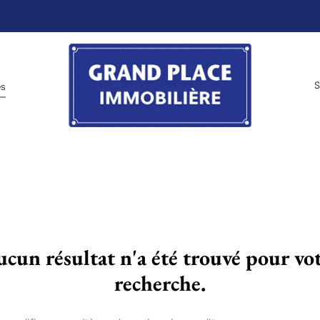
S
es
cun résultat n'a été trouvé pour vo
recherche.