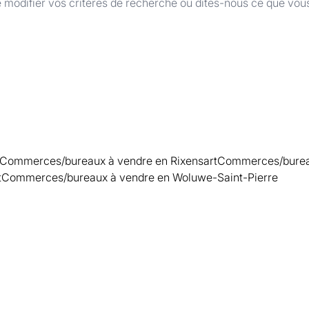
 modifier vos critères de recherche ou dites-nous ce que vou
Commerces/bureaux à vendre en Rixensart
Commerces/bureau
t
Commerces/bureaux à vendre en Woluwe-Saint-Pierre