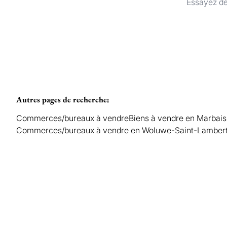
Essayez de
Autres pages de recherche
:
Commerces/bureaux à vendre
Biens à vendre en Marbais
Commerces/bureaux à vendre en Woluwe-Saint-Lamber