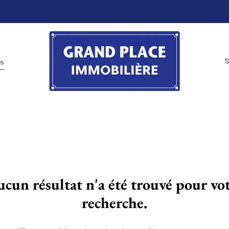
S
es
cun résultat n'a été trouvé pour vo
recherche.