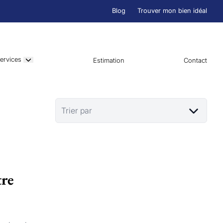
Blog
Trouver mon bien idéal
ervices
Estimation
Contact
Trier par
tre