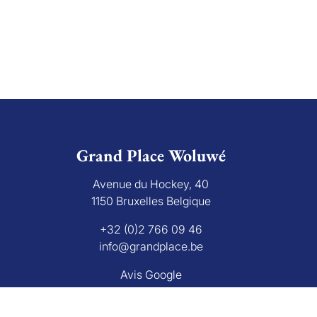
Grand Place Woluwé
Avenue du Hockey, 40
1150 Bruxelles Belgique
+32 (0)2 766 09 46
info@grandplace.be
Avis Google
L'autorité de surveillanc