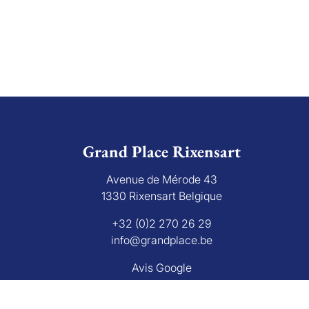
Grand Place Rixensart
Avenue de Mérode 43
1330 Rixensart Belgique
+32 (0)2 270 26 29
info@grandplace.be
Avis Google
bourg 16 B, 1000 Bruxelles