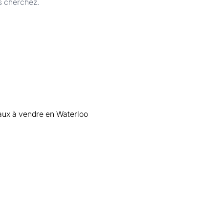
s cherchez.
x à vendre en Waterloo