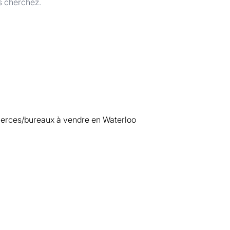
s cherchez.
rces/bureaux à vendre en Waterloo