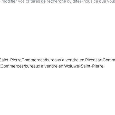
 modifier vos critères de recherche ou dites-nous ce que vou
aint-Pierre
Commerces/bureaux à vendre en Rixensart
Comme
t
Commerces/bureaux à vendre en Woluwe-Saint-Pierre