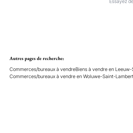
Essayez de
Autres pages de recherche
:
Commerces/bureaux à vendre
Biens à vendre en Leeuw-S
Commerces/bureaux à vendre en Woluwe-Saint-Lamber