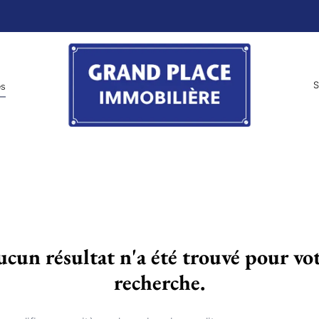
S
es
cun résultat n'a été trouvé pour vo
recherche.