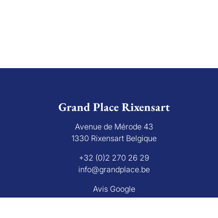
Grand Place Rixensart
Avenue de Mérode 43
1330 Rixensart Belgique
+32 (0)2 270 26 29
info@grandplace.be
Avis Google
bourg 16 B, 1000 Bruxelles