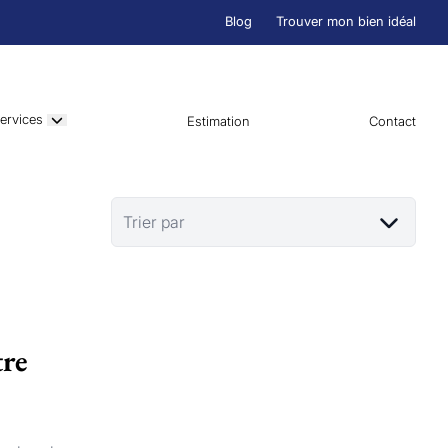
Blog
Trouver mon bien idéal
ervices
Estimation
Contact
Trier par
tre