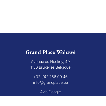
Grand Place Woluwé
Avenue du Hockey, 40
1150 Bruxelles Belgique
+32 (0)2 766 09 46
info@grandplace.be
Avis Google
L'autorité de surveillanc