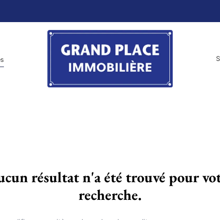
S
es
cun résultat n'a été trouvé pour vo
recherche.