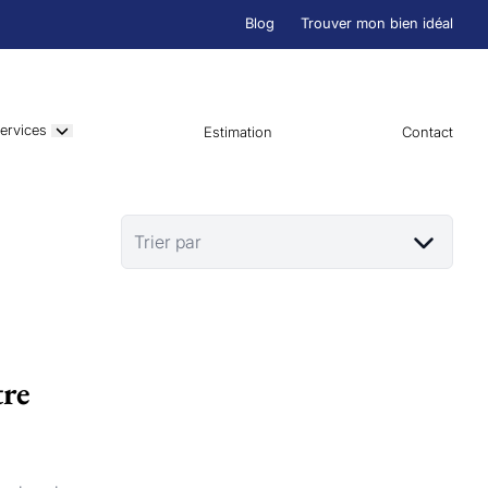
Blog
Trouver mon bien idéal
ervices
Estimation
Contact
Trier par
tre