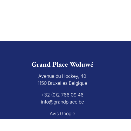
Grand Place Woluwé
Avenue du Hockey, 40
1150 Bruxelles Belgique
+32 (0)2 766 09 46
info@grandplace.be
Avis Google
L'autorité de surveillanc