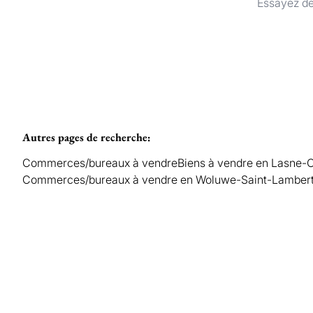
Essayez de
Autres pages de recherche
:
Commerces/bureaux à vendre
Biens à vendre en Lasne-
Commerces/bureaux à vendre en Woluwe-Saint-Lamber