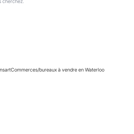
s cherchez.
nsart
Commerces/bureaux à vendre en Waterloo