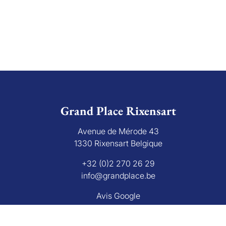
Grand Place Rixensart
Avenue de Mérode 43
1330 Rixensart Belgique
+32 (0)2 270 26 29
info@grandplace.be
Avis Google
bourg 16 B, 1000 Bruxelles