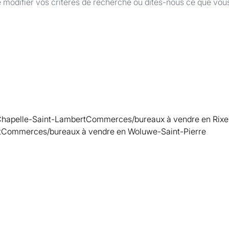
 modifier vos critères de recherche ou dites-nous ce que vou
Chapelle-Saint-Lambert
Commerces/bureaux à vendre en Rixe
t
Commerces/bureaux à vendre en Woluwe-Saint-Pierre