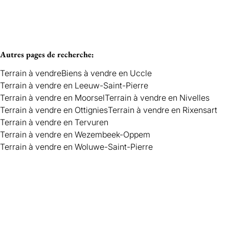
Critères plus
Autres pages de recherche
:
Min. budget
Terrain à vendre
Biens à vendre en Uccle
Terrain à vendre en Leeuw-Saint-Pierre
Terrain à vendre en Moorsel
Terrain à vendre en Nivelles
Max. budget
Terrain à vendre en Ottignies
Terrain à vendre en Rixensart
Terrain à vendre en Tervuren
Terrain à vendre en Wezembeek-Oppem
Terrain à vendre en Woluwe-Saint-Pierre
Chercher