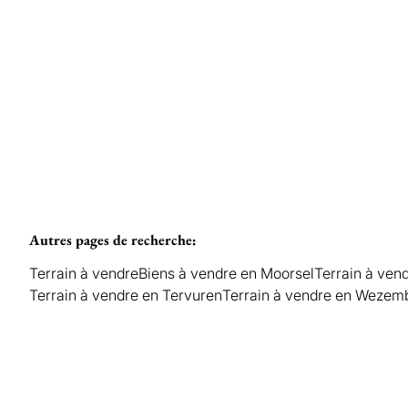
Vendu
669
m²
Autres pages de recherche
:
Terrain à vendre
Biens à vendre en Moorsel
Terrain à ven
Terrain à vendre en Tervuren
Terrain à vendre en Weze