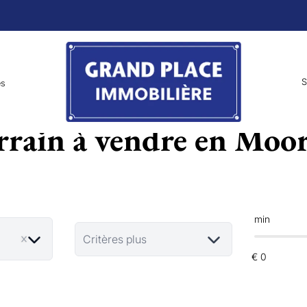
S
es
rrain à vendre en Moor
min
Critères plus