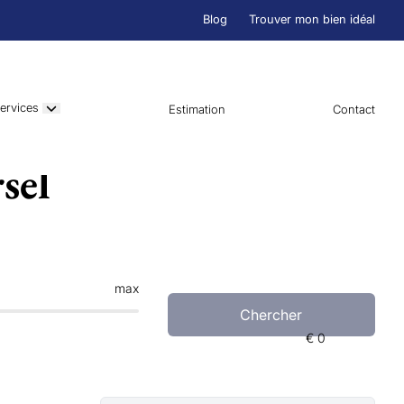
Blog
Trouver mon bien idéal
ervices
Estimation
Contact
sel
max
Chercher