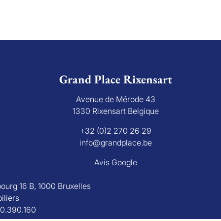
Grand Place Rixensart
Avenue de Mérode 43
1330 Rixensart Belgique
+32 (0)2 270 26 29
info@grandplace.be
Avis Google
bourg 16 B, 1000 Bruxelles
iliers
30.390.160