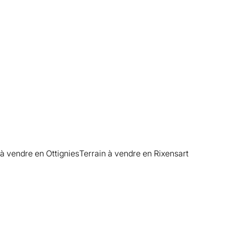
 à vendre en Ottignies
Terrain à vendre en Rixensart