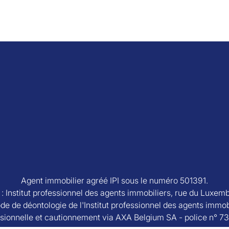
Agent immobilier agréé IPI sous le numéro 501391.
e : Institut professionnel des agents immobiliers, rue du Luxem
de de déontologie de l'Institut professionnel des agents immob
sionnelle et cautionnement via AXA Belgium SA - police n° 7