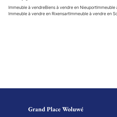
Immeuble à vendre
Biens à vendre en Nieuport
Immeuble à
Immeuble à vendre en Rixensart
Immeuble à vendre en S
Grand Place Woluwé