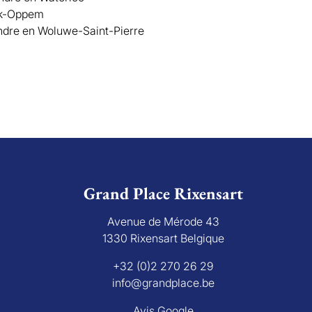
ek-Oppem
endre en Woluwe-Saint-Pierre
Grand Place Rixensart
Avenue de Mérode 43
1330 Rixensart Belgique
+32 (0)2 270 26 29
info@grandplace.be
Avis Google