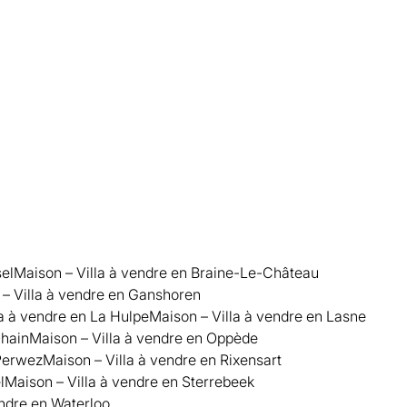
sel
Maison – Villa à vendre en Braine-Le-Château
– Villa à vendre en Ganshoren
la à vendre en La Hulpe
Maison – Villa à vendre en Lasne
Ohain
Maison – Villa à vendre en Oppède
 Perwez
Maison – Villa à vendre en Rixensart
l
Maison – Villa à vendre en Sterrebeek
endre en Waterloo