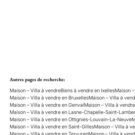
Vendu
5
2
575
m²
262
m²
1
Autres pages de recherche
:
Maison – Villa à vendre
Biens à vendre en Ixelles
Maison –
Maison – Villa à vendre en Bruxelles
Maison – Villa à ve
Maison – Villa à vendre en Genval
Maison – Villa à vendr
Maison – Villa à vendre en Lasne-Chapelle-Saint-Lamber
Maison – Villa à vendre en Ottignies-Louvain-La-Neuve
M
Maison – Villa à vendre en Saint-Gilles
Maison – Villa à 
Maison – Villa à vendre en Tervuren
Maison – Villa à vend