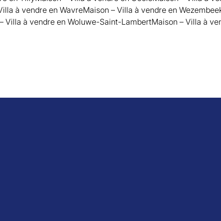
Villa à vendre en Wavre
Maison – Villa à vendre en Wezembe
– Villa à vendre en Woluwe-Saint-Lambert
Maison – Villa à v