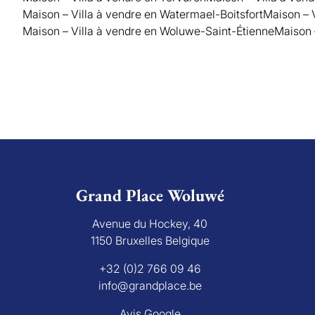
Maison – Villa à vendre en Watermael-Boitsfort
Maison – 
Maison – Villa à vendre en Woluwe-Saint-Étienne
Maison 
Grand Place Woluwé
Avenue du Hockey, 40
1150 Bruxelles Belgique
+32 (0)2 766 09 46
info@grandplace.be
Avis Google