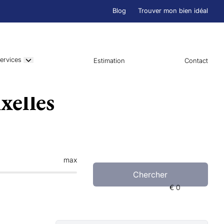
Blog
Trouver mon bien idéal
ervices
Estimation
Contact
xelles
max
Chercher