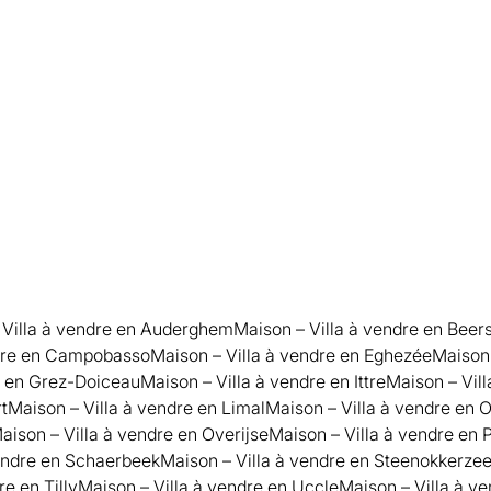
Vendu
6
2
305
m²
100
m²
 Villa à vendre en Auderghem
Maison – Villa à vendre en Beer
ndre en Campobasso
Maison – Villa à vendre en Eghezée
Maison 
e en Grez-Doiceau
Maison – Villa à vendre en Ittre
Maison – Vil
t
Maison – Villa à vendre en Limal
Maison – Villa à vendre en 
aison – Villa à vendre en Overijse
Maison – Villa à vendre en
vendre en Schaerbeek
Maison – Villa à vendre en Steenokkerzee
re en Tilly
Maison – Villa à vendre en Uccle
Maison – Villa à v