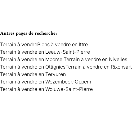
Critères plus
Autres pages de recherche
:
Min. budget
Terrain à vendre
Biens à vendre en Ittre
Terrain à vendre en Leeuw-Saint-Pierre
Terrain à vendre en Moorsel
Terrain à vendre en Nivelles
Max. budget
Terrain à vendre en Ottignies
Terrain à vendre en Rixensart
Terrain à vendre en Tervuren
Terrain à vendre en Wezembeek-Oppem
Terrain à vendre en Woluwe-Saint-Pierre
Chercher