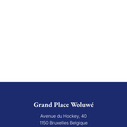
Grand Place Woluwé
Avenue du Hockey, 40
1150 Bruxelles Belgique