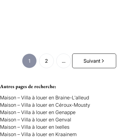
Loué
4
1
204
m²
400
m²
1
2
...
Suivant
Autres pages de recherche
:
Maison – Villa à louer en Braine-L'alleud
Maison – Villa à louer en Céroux-Mousty
Maison – Villa à louer en Genappe
Maison – Villa à louer en Genval
Maison – Villa à louer en Ixelles
Maison – Villa à louer en Kraainem