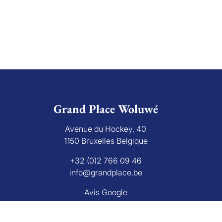
Grand Place Woluwé
Avenue du Hockey, 40
1150 Bruxelles Belgique
+32 (0)2 766 09 46
info@grandplace.be
Avis Google
L'autorité de surveillanc