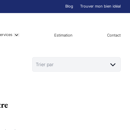
Blog
Trouver mon bien idéal
ervices
Estimation
Contact
Trier par
tre