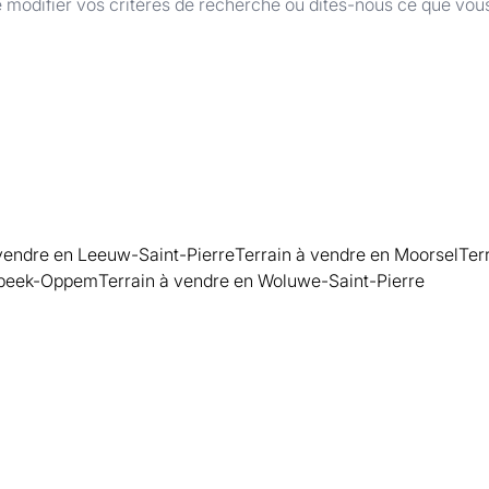
 modifier vos critères de recherche ou dites-nous ce que vou
 vendre en Leeuw-Saint-Pierre
Terrain à vendre en Moorsel
Ter
mbeek-Oppem
Terrain à vendre en Woluwe-Saint-Pierre