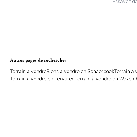
Essayez de
Autres pages de recherche
:
Terrain à vendre
Biens à vendre en Schaerbeek
Terrain à
Terrain à vendre en Tervuren
Terrain à vendre en Weze