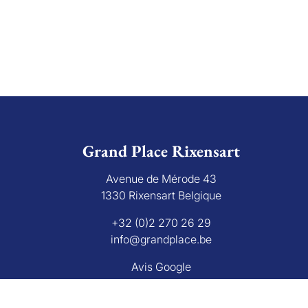
Grand Place Rixensart
Avenue de Mérode 43
1330 Rixensart Belgique
+32 (0)2 270 26 29
info@grandplace.be
Avis Google
bourg 16 B, 1000 Bruxelles