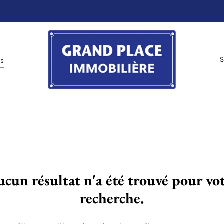
S
es
cun résultat n'a été trouvé pour vo
recherche.