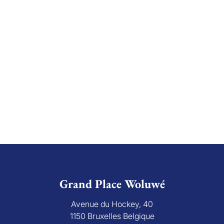
Grand Place Woluwé
Avenue du Hockey, 40
1150 Bruxelles Belgique