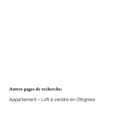
Loué
OTTIGNIES
Autres pages de recherche
:
Appartement – Loft à vendre en Ottignies