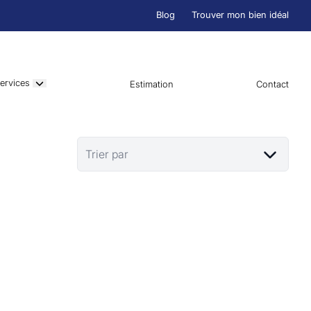
Blog
Trouver mon bien idéal
ervices
Estimation
Contact
Trier par