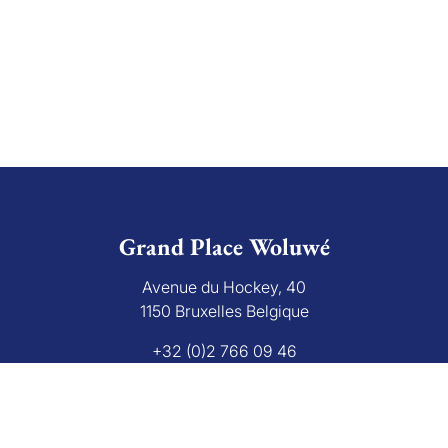
Grand Place Woluwé
Avenue du Hockey, 40
1150 Bruxelles Belgique
+32 (0)2 766 09 46
info@grandplace.be
Avis Google