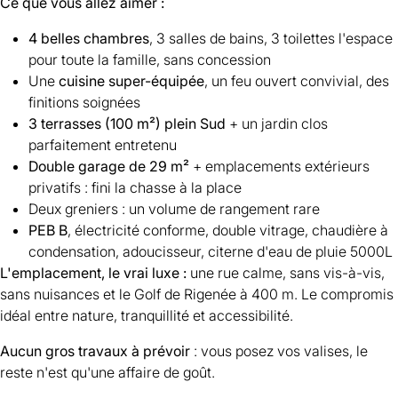
Ce que vous allez aimer :
4 belles chambres
, 3 salles de bains, 3 toilettes l'espace
pour toute la famille, sans concession
Une
cuisine super-équipée
, un feu ouvert convivial, des
finitions soignées
3 terrasses (100 m²) plein Sud
+ un jardin clos
parfaitement entretenu
Double garage de 29 m²
+ emplacements extérieurs
privatifs : fini la chasse à la place
Deux greniers : un volume de rangement rare
PEB B
, électricité conforme, double vitrage, chaudière à
condensation, adoucisseur, citerne d'eau de pluie 5000L
L'emplacement, le vrai luxe :
une rue calme, sans vis-à-vis,
sans nuisances et le Golf de Rigenée à 400 m. Le compromis
idéal entre nature, tranquillité et accessibilité.
Aucun gros travaux à prévoir
: vous posez vos valises, le
reste n'est qu'une affaire de goût.