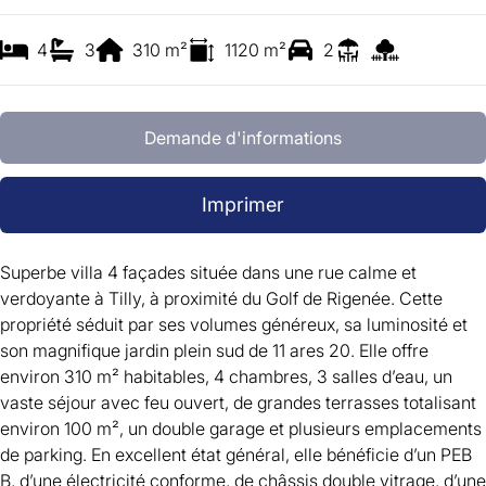
4
3
310
m²
1120
m²
2
Demande d'informations
Imprimer
Superbe villa 4 façades située dans une rue calme et
verdoyante à Tilly, à proximité du Golf de Rigenée. Cette
propriété séduit par ses volumes généreux, sa luminosité et
son magnifique jardin plein sud de 11 ares 20. Elle offre
environ 310 m² habitables, 4 chambres, 3 salles d’eau, un
vaste séjour avec feu ouvert, de grandes terrasses totalisant
environ 100 m², un double garage et plusieurs emplacements
de parking. En excellent état général, elle bénéficie d’un PEB
B, d’une électricité conforme, de châssis double vitrage, d’une