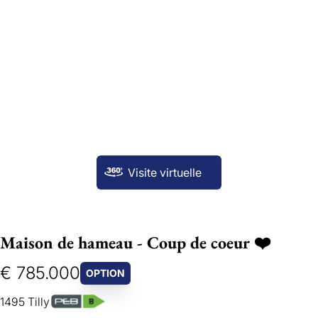
Visite virtuelle
Maison de hameau - Coup de coeur ❤️
€ 785.000
OPTION
1495 Tilly