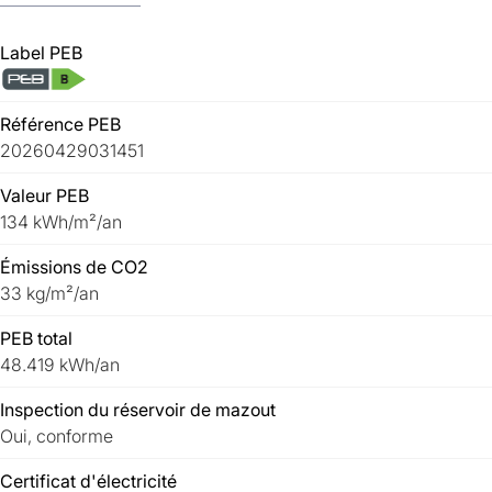
Label PEB
Référence PEB
20260429031451
Valeur PEB
134 kWh/m²/an
Émissions de CO2
33 kg/m²/an
PEB total
48.419 kWh/an
Inspection du réservoir de mazout
Oui, conforme
Certificat d'électricité