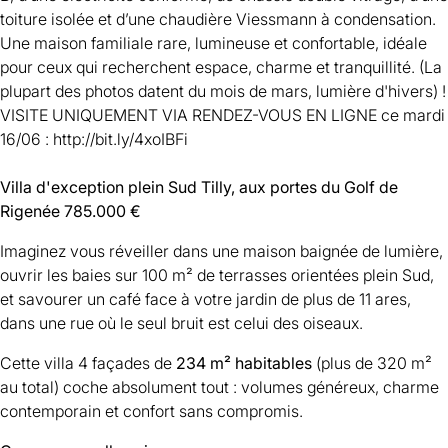
toiture isolée et d’une chaudière Viessmann à condensation.
Une maison familiale rare, lumineuse et confortable, idéale
pour ceux qui recherchent espace, charme et tranquillité. (La
plupart des photos datent du mois de mars, lumière d'hivers) !
VISITE UNIQUEMENT VIA RENDEZ-VOUS EN LIGNE ce mardi
16/06 : http://bit.ly/4xoIBFi
Villa d'exception plein Sud Tilly, aux portes du Golf de
Rigenée
785.000 €
Imaginez vous réveiller dans une maison baignée de lumière,
ouvrir les baies sur 100 m² de terrasses orientées plein Sud,
et savourer un café face à votre jardin de plus de 11 ares,
dans une rue où le seul bruit est celui des oiseaux.
Cette villa 4 façades de
234 m² habitables
(plus de 320 m²
au total) coche absolument tout : volumes généreux, charme
contemporain et confort sans compromis.