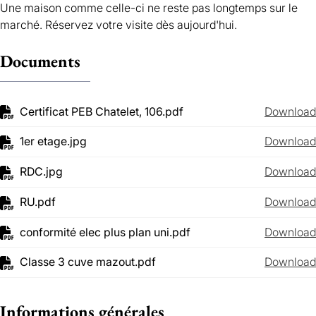
Une maison comme celle-ci ne reste pas longtemps sur le
marché. Réservez votre visite dès aujourd'hui.
Documents
Certificat PEB Chatelet, 106.pdf
Download
1er etage.jpg
Download
RDC.jpg
Download
RU.pdf
Download
conformité elec plus plan uni.pdf
Download
Classe 3 cuve mazout.pdf
Download
Informations générales