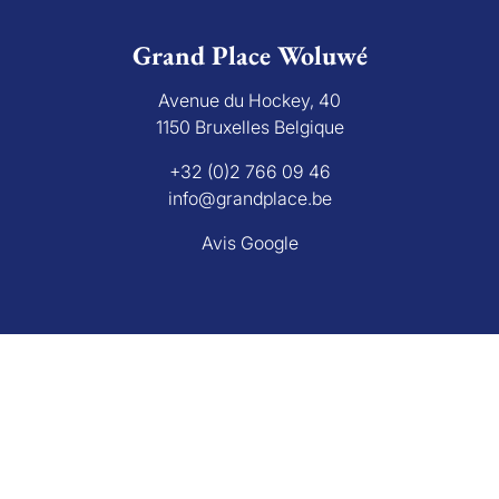
Grand Place Woluwé
Avenue du Hockey, 40
1150 Bruxelles Belgique
+32 (0)2 766 09 46
info@grandplace.be
Avis Google
Grand Place Rixensart
Avenue de Mérode 43
1330 Rixensart Belgique
+32 (0)2 270 26 29