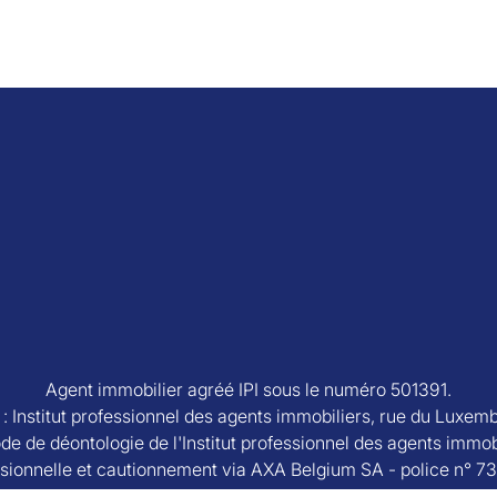
Agent immobilier agréé IPI sous le numéro 501391.
e : Institut professionnel des agents immobiliers, rue du Luxem
de de déontologie de l'Institut professionnel des agents immob
sionnelle et cautionnement via AXA Belgium SA - police n° 7