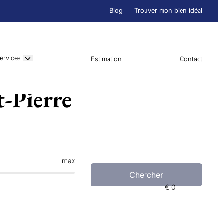
Blog
Trouver mon bien idéal
ervices
Estimation
Contact
t-Pierre
max
Chercher