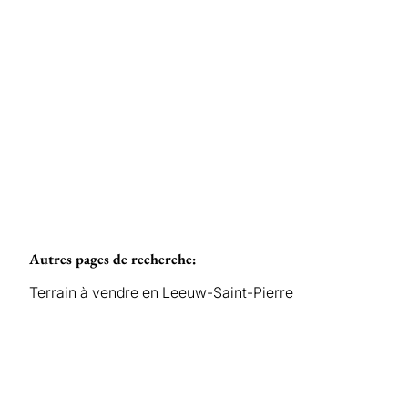
Vendu
647
m²
Autres pages de recherche
:
Terrain à vendre en Leeuw-Saint-Pierre