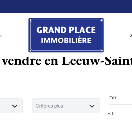
S
es
 vendre en Leeuw-Sain
min
Critères plus