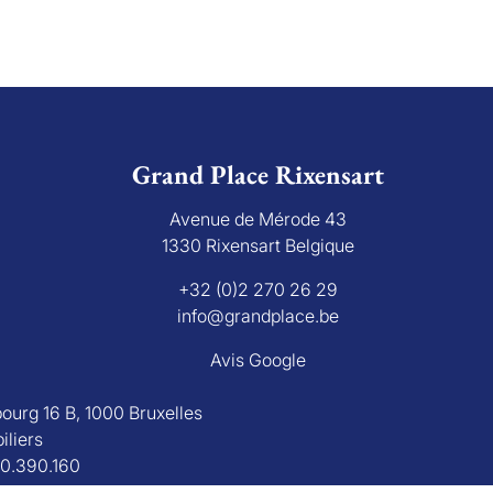
Grand Place Rixensart
Avenue de Mérode 43
1330 Rixensart Belgique
+32 (0)2 270 26 29
info@grandplace.be
Avis Google
bourg 16 B, 1000 Bruxelles
iliers
30.390.160