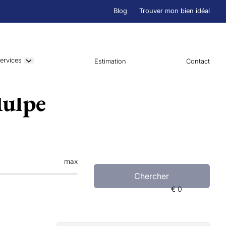
Blog
Trouver mon bien idéal
ervices
Estimation
Contact
Hulpe
max
Chercher