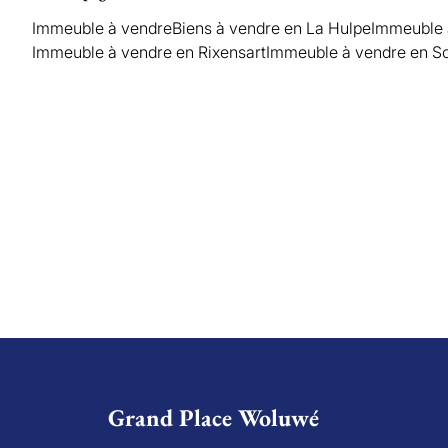
Immeuble à vendre
Biens à vendre en La Hulpe
Immeuble à
Immeuble à vendre en Rixensart
Immeuble à vendre en S
Grand Place Woluwé