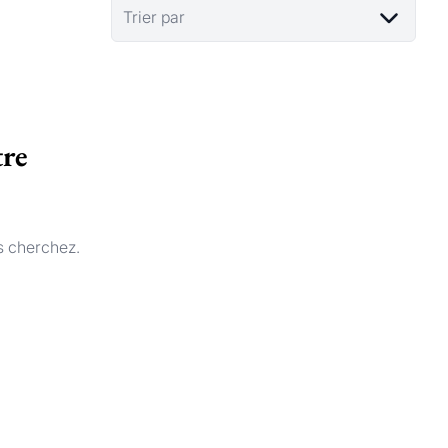
Trier par
tre
s cherchez.