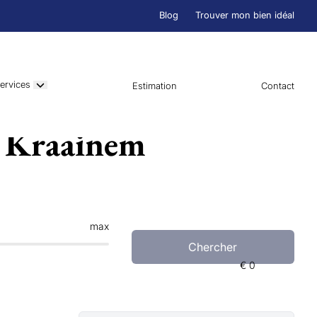
Blog
Trouver mon bien idéal
ervices
Estimation
Contact
n Kraainem
max
Chercher