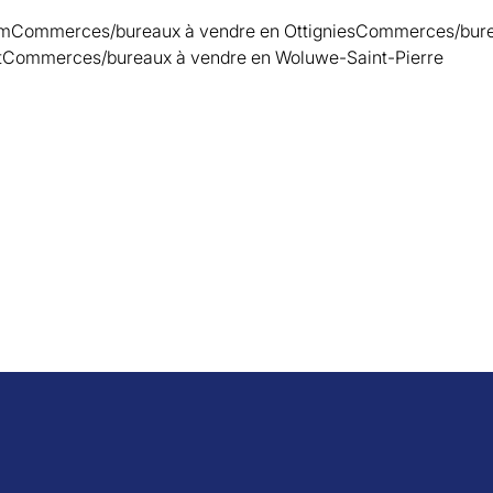
em
Commerces/bureaux à vendre en Ottignies
Commerces/burea
t
Commerces/bureaux à vendre en Woluwe-Saint-Pierre