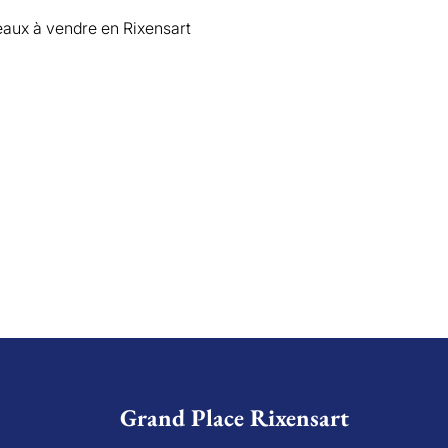
ux à vendre en Rixensart
Grand Place Rixensart