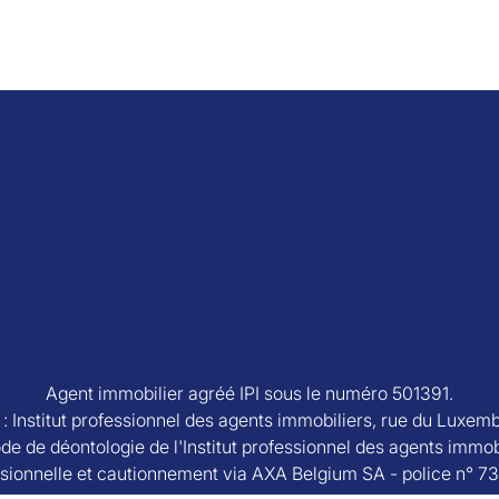
Agent immobilier agréé IPI sous le numéro 501391.
e : Institut professionnel des agents immobiliers, rue du Luxem
de de déontologie de l'Institut professionnel des agents immob
sionnelle et cautionnement via AXA Belgium SA - police n° 7