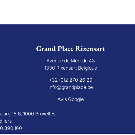
Grand Place Rixensart
Avenue de Mérode 43
1330 Rixensart Belgique
+32 (0)2 270 26 29
info@grandplace.be
Avis Google
bourg 16 B, 1000 Bruxelles
iliers
30.390.160