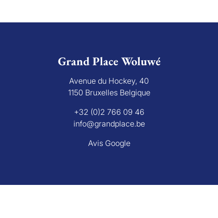
Grand Place Woluwé
Avenue du Hockey, 40
1150 Bruxelles Belgique
+32 (0)2 766 09 46
info@grandplace.be
Avis Google
Grand Place Rixensart