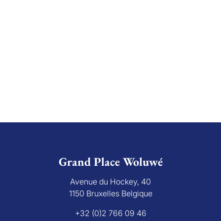
Grand Place Woluwé
Avenue du Hockey, 40
1150 Bruxelles Belgique
+32 (0)2 766 09 46