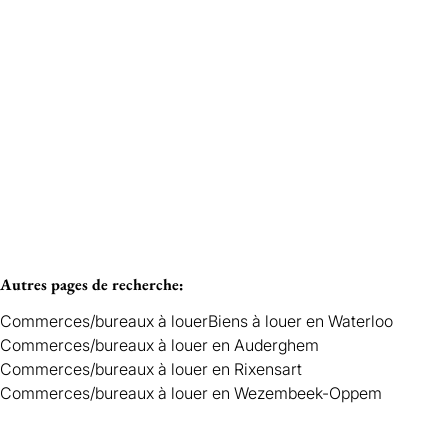
paramédical, profession libérale
Loué
95
m²
1
Autres pages de recherche
:
Commerces/bureaux à louer
Biens à louer en Waterloo
Commerces/bureaux à louer en Auderghem
Commerces/bureaux à louer en Rixensart
Commerces/bureaux à louer en Wezembeek-Oppem