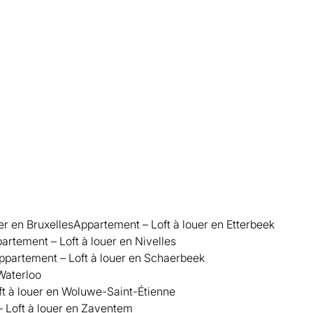
er en Bruxelles
Appartement – Loft à louer en Etterbeek
artement – Loft à louer en Nivelles
ppartement – Loft à louer en Schaerbeek
Waterloo
t à louer en Woluwe-Saint-Étienne
 Loft à louer en Zaventem