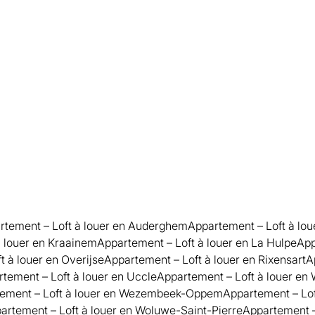
rtement – Loft à louer en Auderghem
Appartement – Loft à lou
à louer en Kraainem
Appartement – Loft à louer en La Hulpe
App
t à louer en Overijse
Appartement – Loft à louer en Rixensart
A
tement – Loft à louer en Uccle
Appartement – Loft à louer en 
ement – Loft à louer en Wezembeek-Oppem
Appartement – Lof
artement – Loft à louer en Woluwe-Saint-Pierre
Appartement –