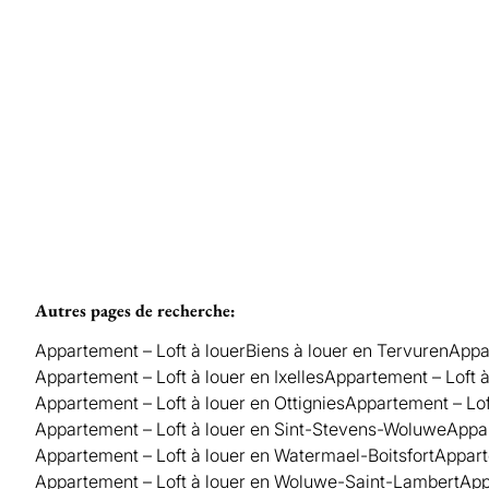
Loué
2
1
90
m²
Autres pages de recherche
:
Appartement – Loft à louer
Biens à louer en Tervuren
Appa
Appartement – Loft à louer en Ixelles
Appartement – Loft 
Appartement – Loft à louer en Ottignies
Appartement – Lof
Appartement – Loft à louer en Sint-Stevens-Woluwe
Appar
Appartement – Loft à louer en Watermael-Boitsfort
Appart
Appartement – Loft à louer en Woluwe-Saint-Lambert
App