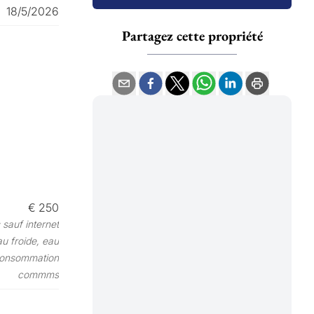
18/5/2026
Partagez cette propriété
€ 250
 sauf internet
u froide, eau
 consommation
commms