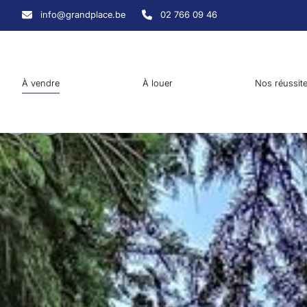
Aller au contenu principal
info@grandplace.be
02 766 09 46
À vendre
À louer
Nos réussit