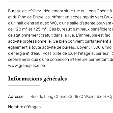
Bureau de ±90 m² idéalement situé rue du Long Chêne 
et du Ring de Bruxelles, offrant un accès rapide vers Bru
d’un hall d’entrée avec WC, d’une salle d’attente pouva
de ±20 m² et ±25 m². Ces bureaux lumineux bénéficient 
de stationnement gratuit dans la rue. L’immeuble est faci
activité professionnelle. Ce bien convient parfaitement à
également à toute activité de bureau. Loyer : 1.500 €/m
d’énergie et d’eau) Possibilité de louer l’étage supérieur
séparé ainsi que d’une connexion intérieure permettant de 
www.grandplace.be
Informations générales
Adresse
Rue du Long Chêne 83, 1970 Wezembeek-O
Nombre d'étages