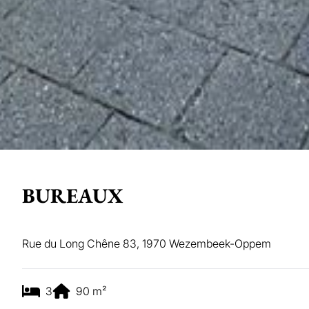
BUREAUX
Rue du Long Chêne 83, 1970 Wezembeek-Oppem
3
90
m²