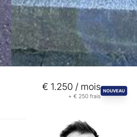
€ 1.250 / mois
NOUVEAU
+
€ 250
frais