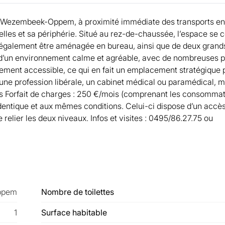
à Wezembeek-Oppem, à proximité immédiate des transports 
xelles et sa périphérie. Situé au rez-de-chaussée, l’espace se
nt également être aménagée en bureau, ainsi que de deux gran
d’un environnement calme et agréable, avec de nombreuses po
lement accessible, ce qui en fait un emplacement stratégique 
 une profession libérale, un cabinet médical ou paramédical, m
ois Forfait de charges : 250 €/mois (comprenant les consomma
, identique et aux mêmes conditions. Celui-ci dispose d’un accè
relier les deux niveaux. Infos et visites : 0495/86.27.75 ou
ppem
Nombre de toilettes
1
Surface habitable