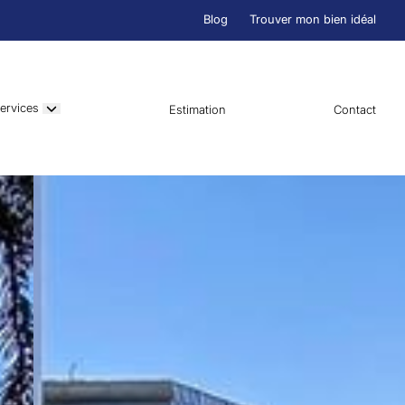
Blog
Trouver mon bien idéal
ervices
Estimation
Contact