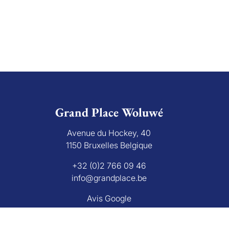
Grand Place Woluwé
Avenue du Hockey, 40
1150 Bruxelles Belgique
+32 (0)2 766 09 46
info@grandplace.be
Avis Google
L'autorité de surveillanc