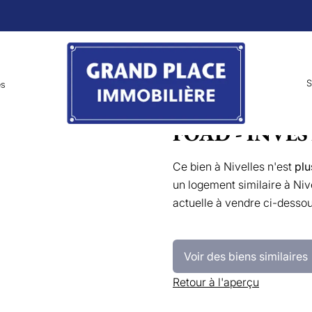
S
es
FOAD - INVEST
Ce bien à Nivelles n'est
plu
un logement similaire à Niv
actuelle à vendre ci-dessou
Voir des biens similaires
Retour à l'aperçu