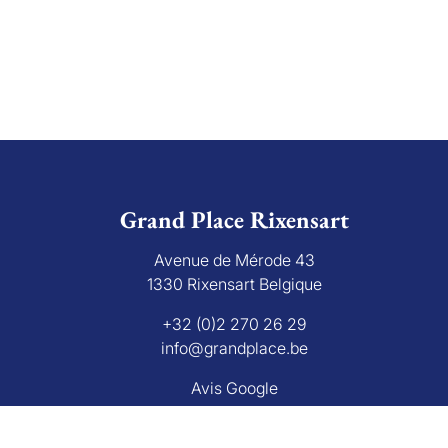
Grand Place Rixensart
Avenue de Mérode 43
1330 Rixensart Belgique
+32 (0)2 270 26 29
info@grandplace.be
Avis Google
bourg 16 B, 1000 Bruxelles